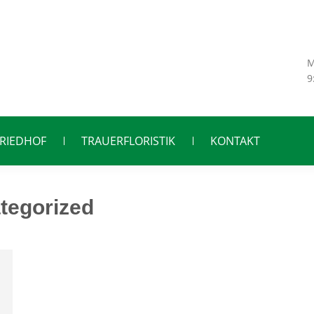
M
9
FRIEDHOF
TRAUERFLORISTIK
KONTAKT
tegorized