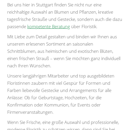
Bei uns hier in Stuttgart finden Sie nicht nur eine
reichhaltige Auswahl an Blumen und Pflanzen, kreative
tagesfrische Sträuße und Gestecke, sondern auch die dazu
passende
kompetente Beratung
über Floristik.
Mit Liebe zum Detail gestalten und binden wir Ihnen aus
unserem erlesenen Sortiment an saisonalen
Schnittblumen, aus heimischen und exotischen Blüten,
einen frischen Strauß – wenn Sie möchten ganz individuell
nach Ihren Wünschen.
Unsere langjährigen Mitarbeiter und top ausgebildeten
Floristinnen zaubern mit viel Gespür für Formen und
Farben liebevolle Gestecke und Arrangements für alle
Anlässe: Ob für Geburtstage, Hochzeiten, für die
Konfirmation oder Kommunion, für Events oder
Firmenveranstaltungen.
Wenn Sie Frische, eine große Auswahl und professionelle,
moderne Floristik zu schätzen wissen, dann sind Sie bei