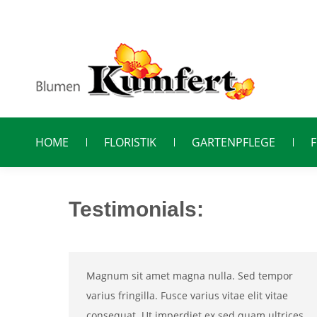
HOME
FLORISTIK
GARTENPFLEGE
Testimonials:
Magnum sit amet magna nulla. Sed tempor
varius fringilla. Fusce varius vitae elit vitae
consequat. Ut imperdiet ex sed quam ultrices